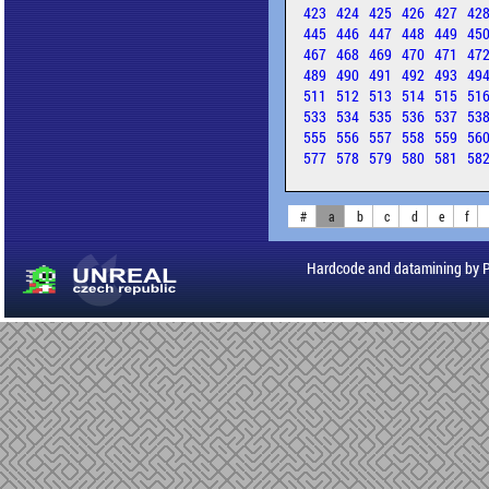
423
424
425
426
427
42
445
446
447
448
449
45
467
468
469
470
471
47
489
490
491
492
493
49
511
512
513
514
515
51
533
534
535
536
537
53
555
556
557
558
559
56
577
578
579
580
581
58
#
a
b
c
d
e
f
Hardcode and datamining by 