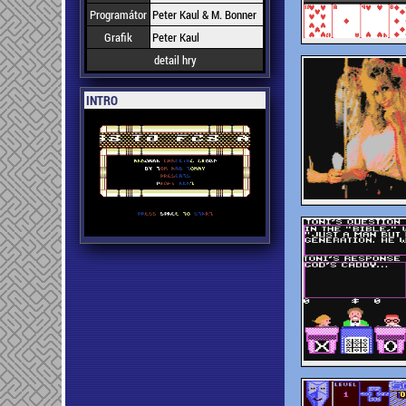
Programátor
Peter Kaul & M. Bonner
Grafik
Peter Kaul
detail hry
INTRO