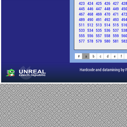
423
424
425
426
427
42
445
446
447
448
449
45
467
468
469
470
471
47
489
490
491
492
493
49
511
512
513
514
515
51
533
534
535
536
537
53
555
556
557
558
559
56
577
578
579
580
581
58
#
a
b
c
d
e
f
Hardcode and datamining by 