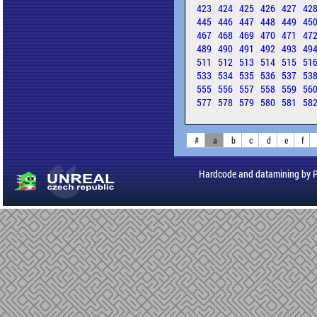
423
424
425
426
427
42
445
446
447
448
449
45
467
468
469
470
471
47
489
490
491
492
493
49
511
512
513
514
515
51
533
534
535
536
537
53
555
556
557
558
559
56
577
578
579
580
581
58
#
a
b
c
d
e
f
Hardcode and datamining by 