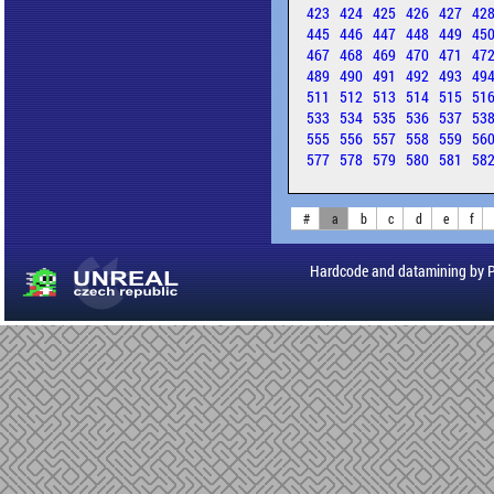
423
424
425
426
427
42
445
446
447
448
449
45
467
468
469
470
471
47
489
490
491
492
493
49
511
512
513
514
515
51
533
534
535
536
537
53
555
556
557
558
559
56
577
578
579
580
581
58
#
a
b
c
d
e
f
Hardcode and datamining by 