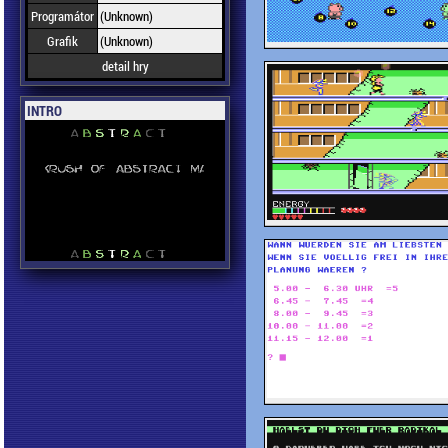
Programátor
(Unknown)
Grafik
(Unknown)
detail hry
INTRO