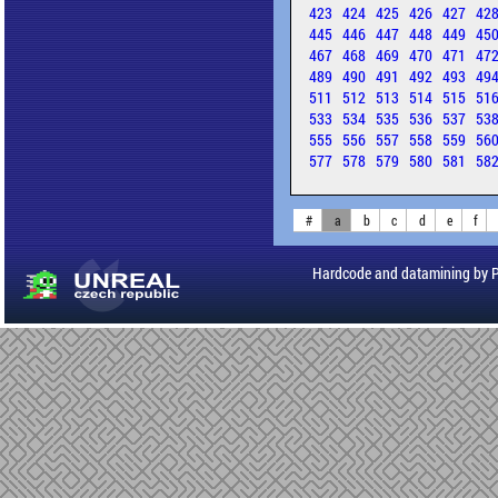
423
424
425
426
427
42
445
446
447
448
449
45
467
468
469
470
471
47
489
490
491
492
493
49
511
512
513
514
515
51
533
534
535
536
537
53
555
556
557
558
559
56
577
578
579
580
581
58
#
a
b
c
d
e
f
Hardcode and datamining by 