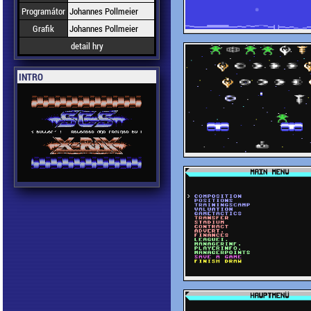
Programátor
Johannes Pollmeier
Grafik
Johannes Pollmeier
detail hry
INTRO