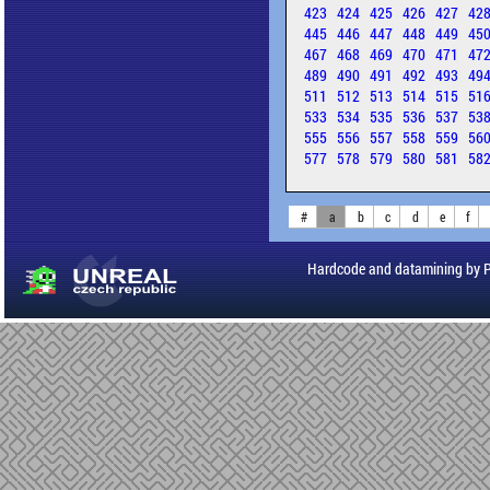
423
424
425
426
427
42
445
446
447
448
449
45
467
468
469
470
471
47
489
490
491
492
493
49
511
512
513
514
515
51
533
534
535
536
537
53
555
556
557
558
559
56
577
578
579
580
581
58
#
a
b
c
d
e
f
Hardcode and datamining by 