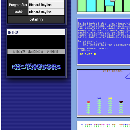
Programátor
Richard Bayliss
Grafik
Richard Bayliss
detail hry
INTRO