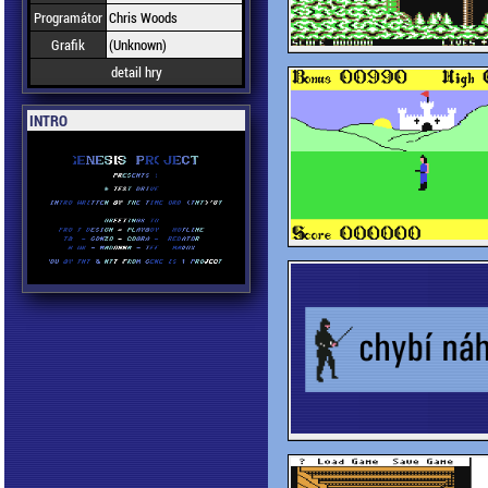
Programátor
Chris Woods
Grafik
(Unknown)
detail hry
INTRO