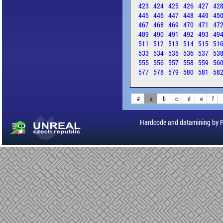
423
424
425
426
427
42
445
446
447
448
449
45
467
468
469
470
471
47
489
490
491
492
493
49
511
512
513
514
515
51
533
534
535
536
537
53
555
556
557
558
559
56
577
578
579
580
581
58
#
a
b
c
d
e
f
Hardcode and datamining by 