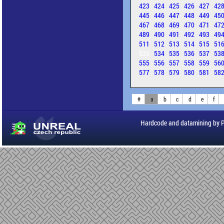
423
424
425
426
427
42
445
446
447
448
449
45
467
468
469
470
471
47
489
490
491
492
493
49
511
512
513
514
515
51
533
534
535
536
537
53
555
556
557
558
559
56
577
578
579
580
581
58
#
a
b
c
d
e
f
Hardcode and datamining by 