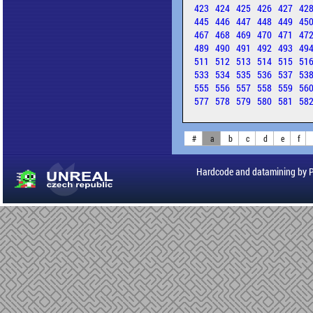
423
424
425
426
427
42
445
446
447
448
449
45
467
468
469
470
471
47
489
490
491
492
493
49
511
512
513
514
515
51
533
534
535
536
537
53
555
556
557
558
559
56
577
578
579
580
581
58
#
a
b
c
d
e
f
Hardcode and datamining by 