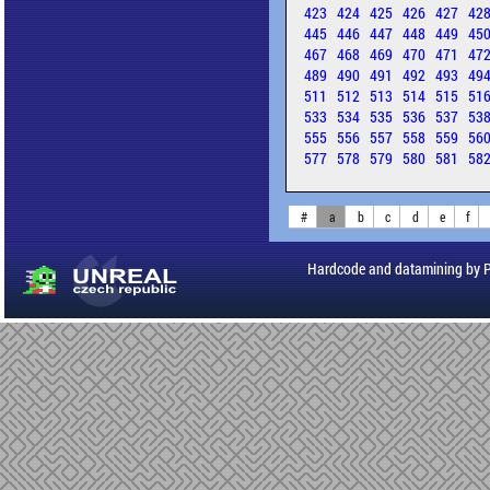
423
424
425
426
427
42
445
446
447
448
449
45
467
468
469
470
471
47
489
490
491
492
493
49
511
512
513
514
515
51
533
534
535
536
537
53
555
556
557
558
559
56
577
578
579
580
581
58
#
a
b
c
d
e
f
Hardcode and datamining by 