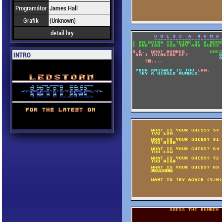
Programátor
James Hall
Grafik
(Unknown)
detail hry
INTRO