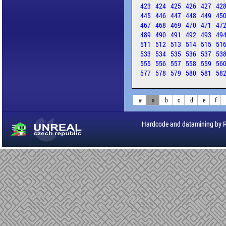
423
424
425
426
427
42
445
446
447
448
449
45
467
468
469
470
471
47
489
490
491
492
493
49
511
512
513
514
515
51
533
534
535
536
537
53
555
556
557
558
559
56
577
578
579
580
581
58
#
a
b
c
d
e
f
Hardcode and datamining by 