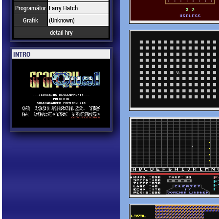
Programátor
Larry Hatch
Grafik
(Unknown)
detail hry
INTRO