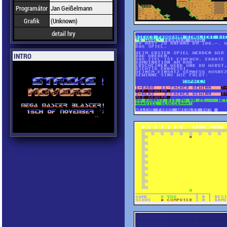
Programátor
Jan Geißelmann
Grafik
(Unknown)
detail hry
INTRO