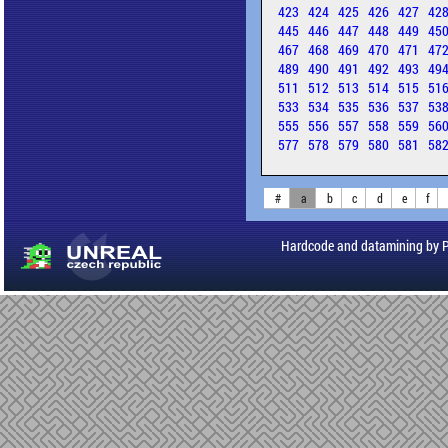
423
424
425
426
427
42
445
446
447
448
449
45
467
468
469
470
471
47
489
490
491
492
493
49
511
512
513
514
515
51
533
534
535
536
537
53
555
556
557
558
559
56
577
578
579
580
581
58
#
a
b
c
d
e
f
Hardcode and datamining by 