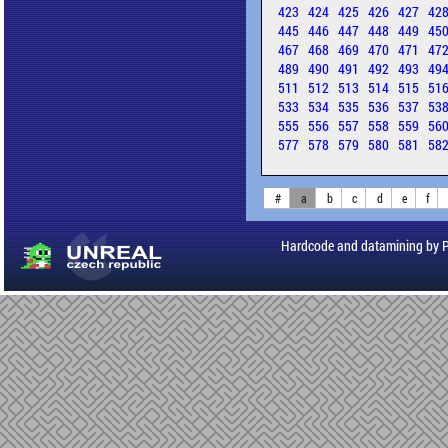
423
424
425
426
427
42
445
446
447
448
449
45
467
468
469
470
471
47
489
490
491
492
493
49
511
512
513
514
515
51
533
534
535
536
537
53
555
556
557
558
559
56
577
578
579
580
581
58
#
a
b
c
d
e
f
Hardcode and datamining by 