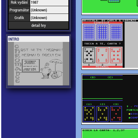
Rok vydání
1987
Programátor
(Unknown)
Grafik
(Unknown)
detail hry
INTRO