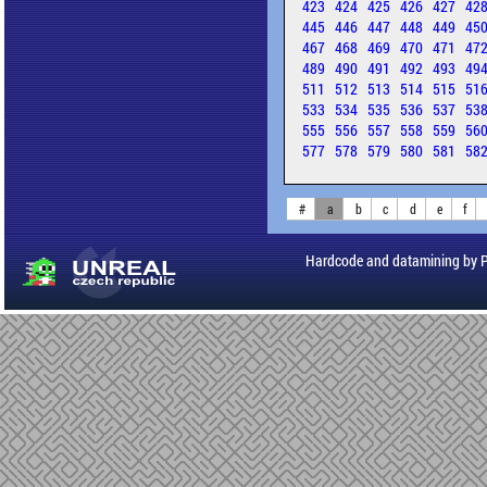
423
424
425
426
427
42
445
446
447
448
449
45
467
468
469
470
471
47
489
490
491
492
493
49
511
512
513
514
515
51
533
534
535
536
537
53
555
556
557
558
559
56
577
578
579
580
581
58
#
a
b
c
d
e
f
Hardcode and datamining by 