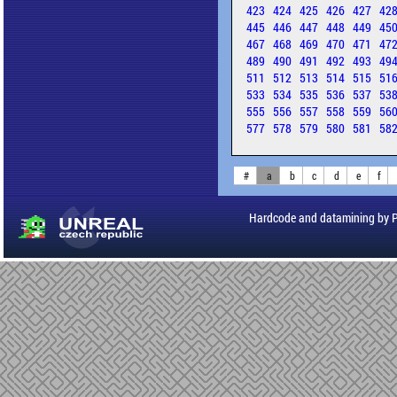
423
424
425
426
427
42
445
446
447
448
449
45
467
468
469
470
471
47
489
490
491
492
493
49
511
512
513
514
515
51
533
534
535
536
537
53
555
556
557
558
559
56
577
578
579
580
581
58
#
a
b
c
d
e
f
Hardcode and datamining by 