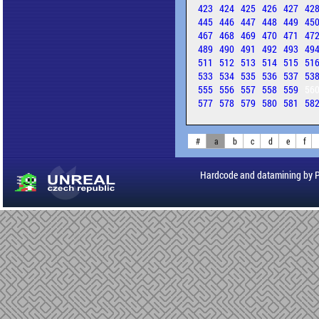
423
424
425
426
427
42
445
446
447
448
449
45
467
468
469
470
471
47
489
490
491
492
493
49
511
512
513
514
515
51
533
534
535
536
537
53
555
556
557
558
559
56
577
578
579
580
581
58
#
a
b
c
d
e
f
Hardcode and datamining by 