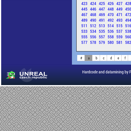
423
424
425
426
427
42
445
446
447
448
449
45
467
468
469
470
471
47
489
490
491
492
493
49
511
512
513
514
515
51
533
534
535
536
537
53
555
556
557
558
559
56
577
578
579
580
581
58
#
a
b
c
d
e
f
Hardcode and datamining by 