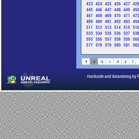
423
424
425
426
427
42
445
446
447
448
449
45
467
468
469
470
471
47
489
490
491
492
493
49
511
512
513
514
515
51
533
534
535
536
537
53
555
556
557
558
559
56
577
578
579
580
581
58
#
a
b
c
d
e
f
Hardcode and datamining by 